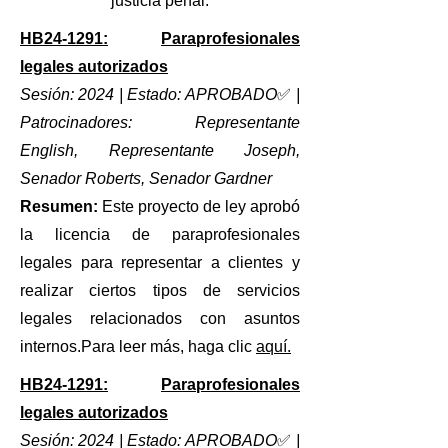
justicia penal.
HB24-1291:
Paraprofesionales
legales autorizados
Sesión: 2024 | Estado: APROBADO
✅
|
Patrocinadores: Representante
English, Representante Joseph,
Senador Roberts, Senador Gardner
Resumen:
Este proyecto de ley aprobó
la licencia de paraprofesionales
legales para representar a clientes y
realizar ciertos tipos de servicios
legales relacionados con asuntos
internos.
Para leer más, haga clic
aquí.
HB24-1291:
Paraprofesionales
legales autorizados
Sesión: 2024 | Estado: APROBADO
✅
|