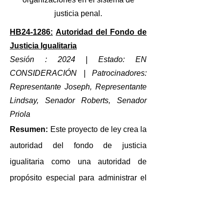
justicia penal.
HB24-1286:
Autoridad del Fondo de
Justicia Igualitaria
Sesión : 2024 | Estado: EN
CONSIDERACIÓN
| Patrocinadores:
Representante Joseph, Representante
Lindsay, Senador Roberts, Senador
Priola
Resumen:
Este
proyecto de ley crea la
autoridad del fondo de justicia
igualitaria como una autoridad de
propósito especial para administrar el
fondo de justicia igualitaria con el fin de
brindar apoyo monetario a