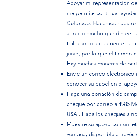
Apoyar mi representación de
me permite continuar ayudán
Colorado.
Hacemos nuestro 
aprecio mucho que desee pa
trabajando arduamente para 
junio, por lo que el tiempo e
Hay muchas maneras de parti
Envíe un correo electrónico 
conocer su papel en el apoy
Haga una donación de campa
cheque por correo a
4985 Mo
USA
.
Haga los cheques a n
Muestre su apoyo con un let
ventana, disponible a través 